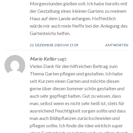
Morgenstunden gießen soll. Ich habe bereits mit
der Gestaltung eines kleinen Gartens zu meinem
Haus auf dem Lande anfangen. Hoffentlich
würde mir auch mein Neffe bei der Anlegung des
Gartenteichs helfen.
22. DEZEMBER 2020 UM 15:09
ANTWORTEN
Marie Keller
sagt:
Vielen Dank für den hilfreichen Beitrag zum
Thema Garten pflegen und gestalten. Ich habe
seit Kurzem einen Garten und möchte diesen
gerne über diesen Sommer schön gestalten und
auch sehr gepflegt halten. Gut zu wissen, dass
man, selbst wenn es nicht sehr heiß ist, stets für
ausreichend Feuchtigkeit sorgen sollte und dass
man auch Blühpflanzen zurückschneiden und
pflegen sollte. Ich finde die Idee wirklich super
einen Gartenteich anzulegen und vor allem damit