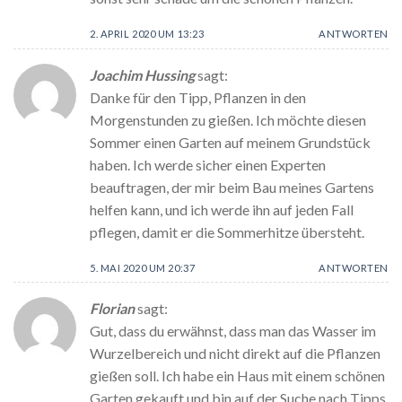
2. APRIL 2020 UM 13:23
ANTWORTEN
Joachim Hussing
sagt:
Danke für den Tipp, Pflanzen in den
Morgenstunden zu gießen. Ich möchte diesen
Sommer einen Garten auf meinem Grundstück
haben. Ich werde sicher einen Experten
beauftragen, der mir beim Bau meines Gartens
helfen kann, und ich werde ihn auf jeden Fall
pflegen, damit er die Sommerhitze übersteht.
5. MAI 2020 UM 20:37
ANTWORTEN
Florian
sagt:
Gut, dass du erwähnst, dass man das Wasser im
Wurzelbereich und nicht direkt auf die Pflanzen
gießen soll. Ich habe ein Haus mit einem schönen
Garten gekauft und bin auf der Suche nach Tipps