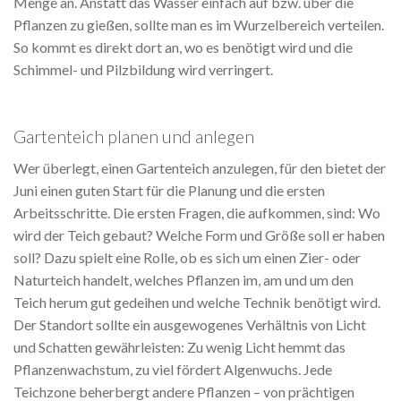
Menge an. Anstatt das Wasser einfach auf bzw. über die
Pflanzen zu gießen, sollte man es im Wurzelbereich verteilen.
So kommt es direkt dort an, wo es benötigt wird und die
Schimmel- und Pilzbildung wird verringert.
Gartenteich planen und anlegen
Wer überlegt, einen Gartenteich anzulegen, für den bietet der
Juni einen guten Start für die Planung und die ersten
Arbeitsschritte. Die ersten Fragen, die aufkommen, sind: Wo
wird der Teich gebaut? Welche Form und Größe soll er haben
soll? Dazu spielt eine Rolle, ob es sich um einen Zier- oder
Naturteich handelt, welches Pflanzen im, am und um den
Teich herum gut gedeihen und welche Technik benötigt wird.
Der Standort sollte ein ausgewogenes Verhältnis von Licht
und Schatten gewährleisten: Zu wenig Licht hemmt das
Pflanzenwachstum, zu viel fördert Algenwuchs. Jede
Teichzone beherbergt andere Pflanzen – von prächtigen