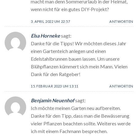
macht man denn Sommerurlaub in der Heimat,
wenn nicht für ein gutes DIY-Projekt?
3. APRIL 2022 UM 22:57
ANTWORTEN
Elsa Horneke
sagt:
Danke für die Tipps! Wir möchten dieses Jahr
einen Gartenteich anlegen und einen
Edelstahlbrunnen bauen lassen. Um unsere
Blühpflanzen kümmert sich mein Mann. Vielen
Dank für den Ratgeber!
15. FEBRUAR 2023 UM 13:11
ANTWORTEN
Benjamin Neuenhof
sagt:
Ich möchte meinen Garten neu aufbereiten.
Danke für den Tipp, dass man die Bewässerung
vieler Pflanzen beachten sollte. Weiteres werde
ich mit einem Fachmann besprechen.