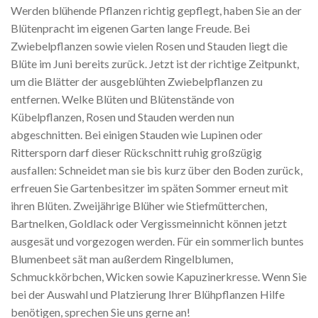
Werden blühende Pflanzen richtig gepflegt, haben Sie an der
Blütenpracht im eigenen Garten lange Freude. Bei
Zwiebelpflanzen sowie vielen Rosen und Stauden liegt die
Blüte im Juni bereits zurück. Jetzt ist der richtige Zeitpunkt,
um die Blätter der ausgeblühten Zwiebelpflanzen zu
entfernen. Welke Blüten und Blütenstände von
Kübelpflanzen, Rosen und Stauden werden nun
abgeschnitten. Bei einigen Stauden wie Lupinen oder
Rittersporn darf dieser Rückschnitt ruhig großzügig
ausfallen: Schneidet man sie bis kurz über den Boden zurück,
erfreuen Sie Gartenbesitzer im späten Sommer erneut mit
ihren Blüten. Zweijährige Blüher wie Stiefmütterchen,
Bartnelken, Goldlack oder Vergissmeinnicht können jetzt
ausgesät und vorgezogen werden. Für ein sommerlich buntes
Blumenbeet sät man außerdem Ringelblumen,
Schmuckkörbchen, Wicken sowie Kapuzinerkresse. Wenn Sie
bei der Auswahl und Platzierung Ihrer Blühpflanzen Hilfe
benötigen, sprechen Sie uns gerne an!