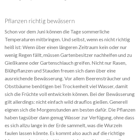
Pflanzen richtig bewässern
Schon vor dem Juni können die Tage sommerliche
Temperaturen mitbringen. Und selbst, wenn es nicht richtig
heiß ist: Wenn über einen längeren Zeitraum kein oder nur
wenig Regen fällt, müssen Gartenbesitzer nachhelfen und zu
Gießkanne oder Gartenschlauch greifen. Nicht nur Rasen,
Blühpflanzen und Stauden freuen sich dann über eine
ausreichende Bewässerung. Vor allem Beerensträucher und
Obstbäume benötigen bei Trockenheit viel Wasser, damit
sich die Früchte voll entwickeln können. Bei der Bewässerung
gilt allerdings: nicht einfach wild drauflos gießen. Generell
eignen sich die Morgenstunden am besten dafür. Die Pflanzen
haben tagsüber dann genug Wasser zur Verfügung, ohne dass
es sich allzu lange in der Erde sammelt, was die Wurzeln
faulen lassen könnte. Es kommt also auch auf die richtige