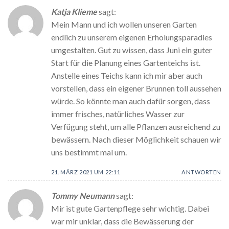
Katja Klieme
sagt:
Mein Mann und ich wollen unseren Garten
endlich zu unserem eigenen Erholungsparadies
umgestalten. Gut zu wissen, dass Juni ein guter
Start für die Planung eines Gartenteichs ist.
Anstelle eines Teichs kann ich mir aber auch
vorstellen, dass ein eigener Brunnen toll aussehen
würde. So könnte man auch dafür sorgen, dass
immer frisches, natürliches Wasser zur
Verfügung steht, um alle Pflanzen ausreichend zu
bewässern. Nach dieser Möglichkeit schauen wir
uns bestimmt mal um.
21. MÄRZ 2021 UM 22:11
ANTWORTEN
Tommy Neumann
sagt:
Mir ist gute Gartenpflege sehr wichtig. Dabei
war mir unklar, dass die Bewässerung der