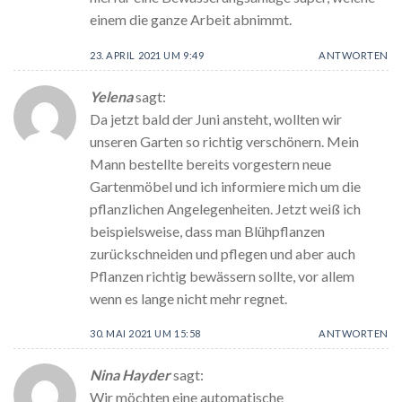
einem die ganze Arbeit abnimmt.
23. APRIL 2021 UM 9:49
ANTWORTEN
Yelena
sagt:
Da jetzt bald der Juni ansteht, wollten wir
unseren Garten so richtig verschönern. Mein
Mann bestellte bereits vorgestern neue
Gartenmöbel und ich informiere mich um die
pflanzlichen Angelegenheiten. Jetzt weiß ich
beispielsweise, dass man Blühpflanzen
zurückschneiden und pflegen und aber auch
Pflanzen richtig bewässern sollte, vor allem
wenn es lange nicht mehr regnet.
30. MAI 2021 UM 15:58
ANTWORTEN
Nina Hayder
sagt:
Wir möchten eine automatische