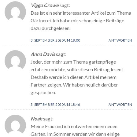
Viggo Crowe
sagt:
Das ist ein sehr interessanter Artikel zum Thema
Gärtnerei. Ich habe mir schon einige Beiträge
dazu durchgelesen.
3. SEPTEMBER 2020 UM 18:00
ANTWORTEN
Anna Davis
sagt:
Jeder, der mehr zum Thema gartenpflege
erfahren möchte, sollte diesen Beitrag lesen!
Deshalb werde ich diesen Artikel meinem
Partner zeigen. Wir haben neulich darüber
gesprochen.
3. SEPTEMBER 2020 UM 18:46
ANTWORTEN
Noah
sagt:
Meine Frau und ich entwerfen einen neuen
Garten. Im Sommer werden wir dann einige