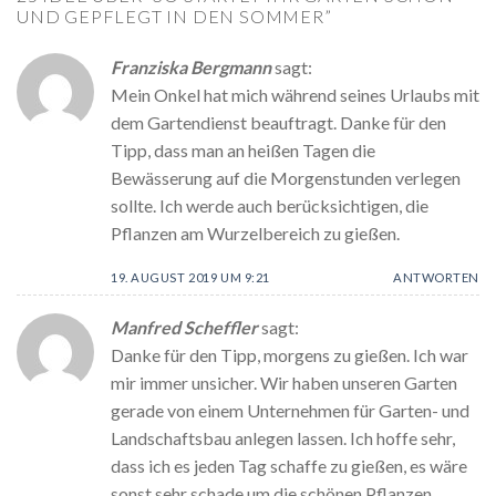
UND GEPFLEGT IN DEN SOMMER
”
Franziska Bergmann
sagt:
Mein Onkel hat mich während seines Urlaubs mit
dem Gartendienst beauftragt. Danke für den
Tipp, dass man an heißen Tagen die
Bewässerung auf die Morgenstunden verlegen
sollte. Ich werde auch berücksichtigen, die
Pflanzen am Wurzelbereich zu gießen.
19. AUGUST 2019 UM 9:21
ANTWORTEN
Manfred Scheffler
sagt:
Danke für den Tipp, morgens zu gießen. Ich war
mir immer unsicher. Wir haben unseren Garten
gerade von einem Unternehmen für Garten- und
Landschaftsbau anlegen lassen. Ich hoffe sehr,
dass ich es jeden Tag schaffe zu gießen, es wäre
sonst sehr schade um die schönen Pflanzen.