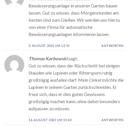
Bewässerungsanlage in unseren Garten bauen
lassen. Gut zu wissen, dass Morgenstunden am
besten sind zum Gießen. Wir werden uns hierzu
von einer Firma für automatische
Bewässerungsanlagen informieren lassen.
3. AUGUST 2021 UM 12:55
ANTWORTEN
Thomas Karbowski
sagt:
Gut zu wissen, dass der Rückschnitt bei einigen
Stauden wie Lupinen oder Rittersporn ruhig
großzügig ausfallen darf. Mein Onkel möchte die
Lupinen in seinem Garten zurückschneiden. Er
freut sich, dass er dies guten Gewissens
großzügig machen kann, ohne dabei besonders
aufpassen zu müssen.
16. AUGUST 2021 UM 15:43
ANTWORTEN