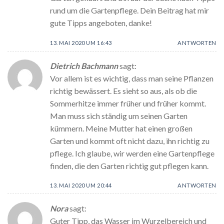
rund um die Gartenpflege. Dein Beitrag hat mir
gute Tipps angeboten, danke!
13. MAI 2020 UM 16:43
ANTWORTEN
Dietrich Bachmann
sagt:
Vor allem ist es wichtig, dass man seine Pflanzen
richtig bewässert. Es sieht so aus, als ob die
Sommerhitze immer früher und früher kommt.
Man muss sich ständig um seinen Garten
kümmern. Meine Mutter hat einen großen
Garten und kommt oft nicht dazu, ihn richtig zu
pflege. Ich glaube, wir werden eine Gartenpflege
finden, die den Garten richtig gut pflegen kann.
13. MAI 2020 UM 20:44
ANTWORTEN
Nora
sagt:
Guter Tipp, das Wasser im Wurzelbereich und