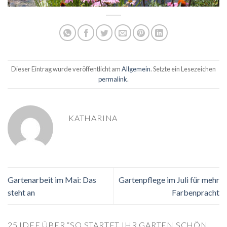
Dieser Eintrag wurde veröffentlicht am
Allgemein
. Setzte ein Lesezeichen
permalink
.
KATHARINA
Gartenarbeit im Mai: Das
Gartenpflege im Juli für mehr
steht an
Farbenpracht
25 IDEE ÜBER “
SO STARTET IHR GARTEN SCHÖN