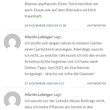
Blumen anpflanzen. Einen Teich möchten wir
auch. Etwas wie auf dem Bild wäre wirklich
traumhaft.
18. NOVEMBER 2020 UM 15:38
ANTWORTEN
Martin Lobinger
sagt:
Ich wollte seit langen Jahren in meinem Garten
einen Gartenteich anzulegen. Allerdings wusste
ich nicht, zu welcher Jahreszeit ich mit den ersten
Arbeitsschritte beginnen soll. Ich habe dank
Deines Tipps Juni 2021 als Starttermin
festgelegt – drücke mir bitte die Daumen!
27. NOVEMBER 2020 UM 0:17
ANTWORTEN
Martin Lobinger
sagt:
Ich wusste vor der Lektüre dieses Beitrags nicht,
dass ich meine Pflanzen am besten in den