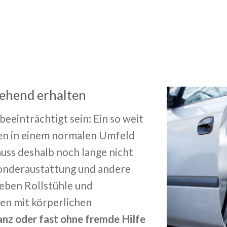
gehend erhalten
einträchtigt sein: Ein so weit
ben in einem normalen Umfeld
uss deshalb noch lange nicht
 Sonderaustattung und andere
eben Rollstühle und
en mit körperlichen
anz oder fast ohne fremde Hilfe