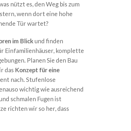
as nützt es, den Weg bis zum
stern, wenn dort eine hohe
fnende Tür wartet?
oren im Blick
und finden
ür Einfamilienhäuser, komplette
bungen. Planen Sie den Bau
ir das
Konzept für eine
igent nach. Stufenlose
nauso wichtig wie ausreichend
und schmalen Fugen ist
e richten wir so her, dass