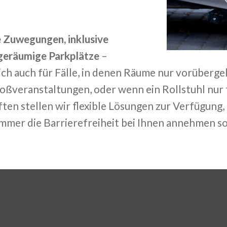
e Zuwegungen, inklusive
geräumige Parkplätze
–
lich auch für Fälle, in denen Räume nur vorüber
Großveranstaltungen, oder wenn ein Rollstuhl nur
n stellen wir flexible Lösungen zur Verfügung, d
mer die Barrierefreiheit bei Ihnen annehmen sol