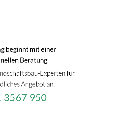
g beginnt mit einer
onellen Beratung
andschaftsbau-Experten für
dliches Angebot an.
 3567 950