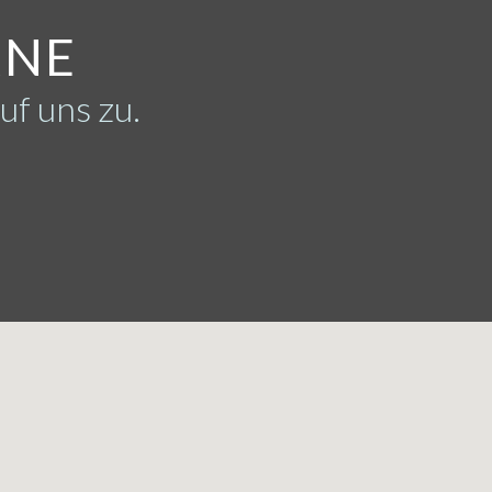
RNE
uf uns zu.