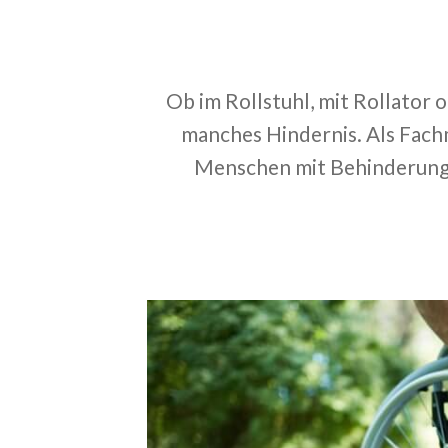
Ob im Rollstuhl, mit Rollator 
manches Hindernis. Als Fach
Menschen mit Behinderunge