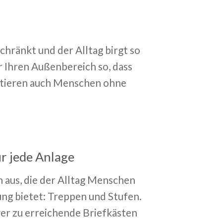
chränkt und der Alltag birgt so
 Ihren Außenbereich so, dass
itieren auch Menschen ohne
r jede Anlage
n aus, die der Alltag Menschen
ung bietet: Treppen und Stufen.
er zu erreichende Briefkästen