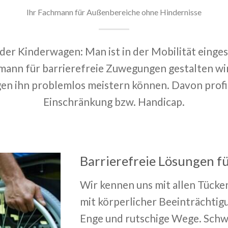
Ihr Fachmann für Außenbereiche ohne Hindernisse
oder Kinderwagen: Man ist in der Mobilität einges
mann für barrierefreie Zuwegungen gestalten wir
n ihn problemlos meistern können. Davon prof
Einschränkung bzw. Handicap.
Barrierefreie Lösungen fü
Wir kennen uns mit allen Tücke
mit körperlicher Beeinträchtig
Enge und rutschige Wege. Schw