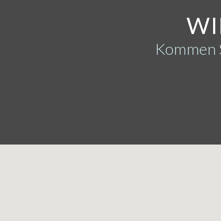
WI
Kommen Si