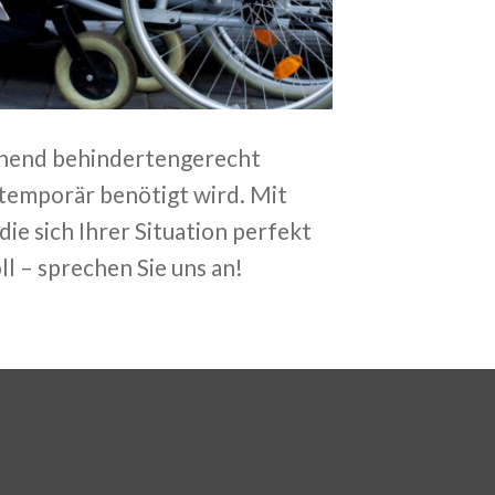
gehend behindertengerecht
 temporär benötigt wird. Mit
ie sich Ihrer Situation perfekt
l – sprechen Sie uns an!