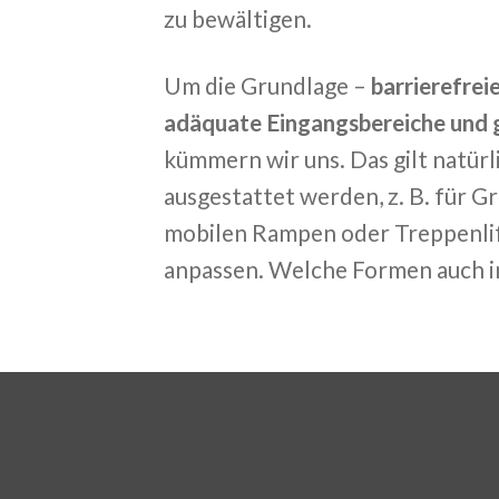
zu bewältigen.
Um die Grundlage –
barrierefrei
adäquate Eingangsbereiche und 
kümmern wir uns. Das gilt natür
ausgestattet werden, z. B. für 
mobilen Rampen oder Treppenlifte
anpassen. Welche Formen auch im