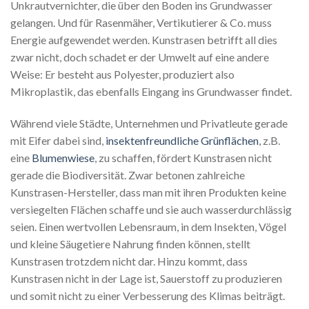
Unkrautvernichter, die über den Boden ins Grundwasser
gelangen. Und für Rasenmäher, Vertikutierer & Co. muss
Energie aufgewendet werden. Kunstrasen betrifft all dies
zwar nicht, doch schadet er der Umwelt auf eine andere
Weise: Er besteht aus Polyester, produziert also
Mikroplastik, das ebenfalls Eingang ins Grundwasser findet.
Während viele Städte, Unternehmen und Privatleute gerade
mit Eifer dabei sind,
insektenfreundliche Grünflächen
, z.B.
eine
Blumenwiese
, zu schaffen, fördert Kunstrasen nicht
gerade die Biodiversität. Zwar betonen zahlreiche
Kunstrasen-Hersteller, dass man mit ihren Produkten keine
versiegelten Flächen schaffe und sie auch wasserdurchlässig
seien. Einen wertvollen Lebensraum, in dem Insekten, Vögel
und kleine Säugetiere Nahrung finden können, stellt
Kunstrasen trotzdem nicht dar. Hinzu kommt, dass
Kunstrasen nicht in der Lage ist, Sauerstoff zu produzieren
und somit nicht zu einer Verbesserung des Klimas beiträgt.