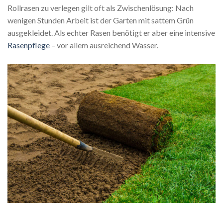
Rollrasen zu verlegen gilt oft als Zwischenlösung: Nach
wenigen Stunden Arbeit ist der Garten mit sattem Grün
ausgekleidet. Als echter Rasen benötigt er aber eine intensive
Rasenpflege
– vor allem ausreichend Wasser.