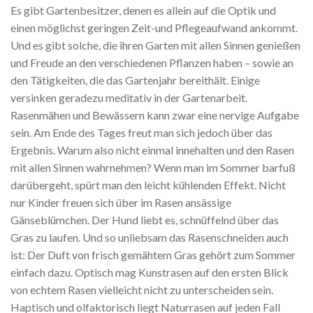
Es gibt Gartenbesitzer, denen es allein auf die Optik und
einen möglichst geringen Zeit-und Pflegeaufwand ankommt.
Und es gibt solche, die ihren Garten mit allen Sinnen genießen
und Freude an den verschiedenen Pflanzen haben – sowie an
den Tätigkeiten, die das Gartenjahr bereithält. Einige
versinken geradezu meditativ in der Gartenarbeit.
Rasenmähen und Bewässern kann zwar eine nervige Aufgabe
sein. Am Ende des Tages freut man sich jedoch über das
Ergebnis. Warum also nicht einmal innehalten und den Rasen
mit allen Sinnen wahrnehmen? Wenn man im Sommer barfuß
darübergeht, spürt man den leicht kühlenden Effekt. Nicht
nur Kinder freuen sich über im Rasen ansässige
Gänseblümchen. Der Hund liebt es, schnüffelnd über das
Gras zu laufen. Und so unliebsam das Rasenschneiden auch
ist: Der Duft von frisch gemähtem Gras gehört zum Sommer
einfach dazu. Optisch mag Kunstrasen auf den ersten Blick
von echtem Rasen vielleicht nicht zu unterscheiden sein.
Haptisch und olfaktorisch liegt Naturrasen auf jeden Fall