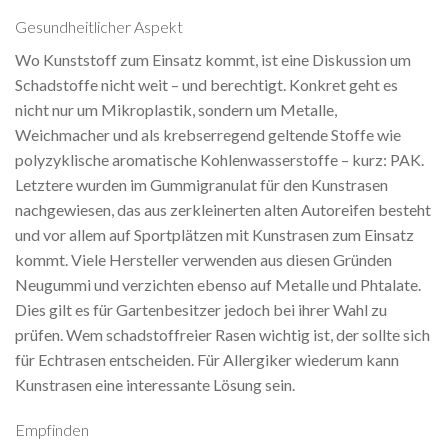
Gesundheitlicher Aspekt
Wo Kunststoff zum Einsatz kommt, ist eine Diskussion um
Schadstoffe nicht weit – und berechtigt. Konkret geht es
nicht nur um Mikroplastik, sondern um Metalle,
Weichmacher und als krebserregend geltende Stoffe wie
polyzyklische aromatische Kohlenwasserstoffe – kurz: PAK.
Letztere wurden im Gummigranulat für den Kunstrasen
nachgewiesen, das aus zerkleinerten alten Autoreifen besteht
und vor allem auf Sportplätzen mit Kunstrasen zum Einsatz
kommt. Viele Hersteller verwenden aus diesen Gründen
Neugummi und verzichten ebenso auf Metalle und Phtalate.
Dies gilt es für Gartenbesitzer jedoch bei ihrer Wahl zu
prüfen. Wem schadstoffreier Rasen wichtig ist, der sollte sich
für Echtrasen entscheiden. Für Allergiker wiederum kann
Kunstrasen eine interessante Lösung sein.
Empfinden