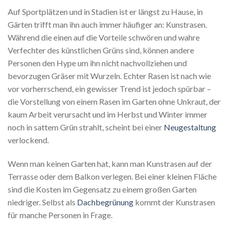
Auf Sportplätzen und in Stadien ist er längst zu Hause, in
Gärten trifft man ihn auch immer häufiger an: Kunstrasen.
Während die einen auf die Vorteile schwören und wahre
Verfechter des künstlichen Grüns sind, können andere
Personen den Hype um ihn nicht nachvollziehen und
bevorzugen Gräser mit Wurzeln. Echter Rasen ist nach wie
vor vorherrschend, ein gewisser Trend ist jedoch spürbar –
die Vorstellung von einem Rasen im Garten ohne Unkraut, der
kaum Arbeit verursacht und im Herbst und Winter immer
noch in sattem Grün strahlt, scheint bei einer
Neugestaltung
verlockend.
Wenn man keinen Garten hat, kann man Kunstrasen auf der
Terrasse oder dem Balkon verlegen. Bei einer kleinen Fläche
sind die Kosten im Gegensatz zu einem großen Garten
niedriger. Selbst als
Dachbegrünung
kommt der Kunstrasen
für manche Personen in Frage.