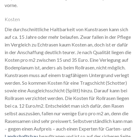
vorne.
Kosten
Die durchschnittliche Haltbarkeit von Kunstrasen kann sich
auf ca. 15 Jahre oder mehr belaufen. Zwar fallen in der Pflege
im Vergleich zu Echtrasen kaum Kosten an, doch ist er dafür
in der Anschaffung deutlich teurer. Je nach Qualität liegen die
Kosten pro m2 zwischen 15 und 35 Euro. Eine Verlegung auf
Bodenplanum ist, anders als beim Rollrasen, nicht möglich.
Kunstrasen muss auf einem tragfähigem Untergrund verlegt
werden. So kommen Kosten für eine Tragschicht (Schotter)
sowie eine Ausgleichsschicht (Splitt) hinzu. Darauf kann bei
Rollrasen verzichtet werden. Die Kosten für Rollrasen liegen
bei ca. 12 Euro/m2. Entscheidet man sich dafür, den Rasen
selbst auszusäen, fallen nur wenige Euro pro m2 an, denn die
Rasensamen sind sehr preiswert. Selbstverständlich kann man
– gegen einen Aufpreis – auch einen Experten für Garten- und
Landschaftsbau
beauftragen und ist so auf der sicheren Seite.