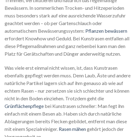
Trimmen, Vertikutieren und natürlich das regelmäßige
Bewässern. In sommerlichen Trocken- und Hitzeperioden
muss besonders stark auf eine ausreichende Wasserzufuhr
geachtet werden – ob per Gartenschlauch oder
automatischem Bewässerungssystem:
Pflanzen bewässern
erfordert Knowhow und Geduld. Bei Kunstrasen entfallen all
diese Pflegemaßnahmen und ganz nebenbei kann man den
Platz für Gerätschaften und Dünger anderweitig nutzen.
Was viele erst einmal nicht wissen, ist, dass Kunstrasen
ebenfalls gepflegt werden muss. Denn Laub, Äste und andere
natürliche Partikel lagern sich auf ihm genauso ab wie auf
echtem Rasen – nur zersetzen sie sich schlechter und können
nicht in den Boden einziehen. Trotzdem geht die
Grünflächenpflege
bei Kunstrasen schneller: Man fegt ihn
einfach mit einem Besen ab. Haben sich durch natürliche
Ablagerungen bereits Flecken gebildet, entfernt man diese
mit einem Spezialreiniger.
Rasen mähen
gehört jedoch der
Vergangenheit an.