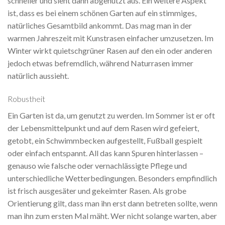
schneller und sieht dann abgenutzt aus. Ein weitere Aspekt
ist, dass es bei einem schönen Garten auf ein stimmiges,
natürliches Gesamtbild ankommt. Das mag man in der
warmen Jahreszeit mit Kunstrasen einfacher umzusetzen. Im
Winter wirkt quietschgrüner Rasen auf den ein oder anderen
jedoch etwas befremdlich, während Naturrasen immer
natürlich aussieht.
Robustheit
Ein Garten ist da, um genutzt zu werden. Im Sommer ist er oft
der Lebensmittelpunkt und auf dem Rasen wird gefeiert,
getobt, ein Schwimmbecken aufgestellt, Fußball gespielt
oder einfach entspannt. All das kann Spuren hinterlassen –
genauso wie falsche oder vernachlässigte Pflege und
unterschiedliche Wetterbedingungen. Besonders empfindlich
ist frisch ausgesäter und gekeimter Rasen. Als grobe
Orientierung gilt, dass man ihn erst dann betreten sollte, wenn
man ihn zum ersten Mal mäht. Wer nicht solange warten, aber