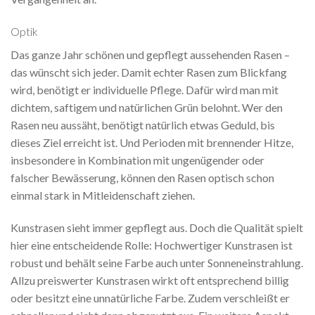
Optik
Das ganze Jahr schönen und gepflegt aussehenden Rasen –
das wünscht sich jeder. Damit echter Rasen zum Blickfang
wird, benötigt er individuelle Pflege. Dafür wird man mit
dichtem, saftigem und natürlichen Grün belohnt. Wer den
Rasen neu aussäht, benötigt natürlich etwas Geduld, bis
dieses Ziel erreicht ist. Und Perioden mit brennender Hitze,
insbesondere in Kombination mit ungenügender oder
falscher Bewässerung, können den Rasen optisch schon
einmal stark in Mitleidenschaft ziehen.
Kunstrasen sieht immer gepflegt aus. Doch die Qualität spielt
hier eine entscheidende Rolle: Hochwertiger Kunstrasen ist
robust und behält seine Farbe auch unter Sonneneinstrahlung.
Allzu preiswerter Kunstrasen wirkt oft entsprechend billig
oder besitzt eine unnatürliche Farbe. Zudem verschleißt er