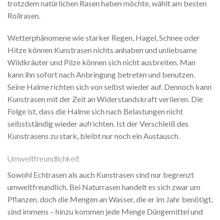
trotzdem natürlichen Rasen haben möchte, wählt am besten
Rollrasen.
Wetterphänomene wie starker Regen, Hagel, Schnee oder
Hitze können Kunstrasen nichts anhaben und unliebsame
Wildkräuter und Pilze können sich nicht ausbreiten. Man
kann ihn sofort nach Anbringung betreten und benutzen.
Seine Halme richten sich von selbst wieder auf. Dennoch kann
Kunstrasen mit der Zeit an Widerstandskraft verlieren. Die
Folge ist, dass die Halme sich nach Belastungen nicht
selbstständig wieder aufrichten. Ist der Verschleiß des
Kunstrasens zu stark, bleibt nur noch ein Austausch.
Umweltfreundlichkeit
Sowohl Echtrasen als auch Kunstrasen sind nur begrenzt
umweltfreundlich. Bei Naturrasen handelt es sich zwar um
Pflanzen, doch die Mengen an Wasser, die er im Jahr benötigt,
sind immens – hinzu kommen jede Menge Düngemittel und