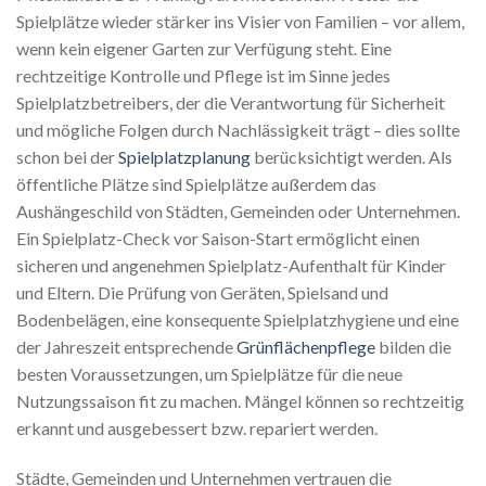
Spielplätze wieder stärker ins Visier von Familien – vor allem,
wenn kein eigener Garten zur Verfügung steht. Eine
rechtzeitige Kontrolle und Pflege ist im Sinne jedes
Spielplatzbetreibers, der die Verantwortung für Sicherheit
und mögliche Folgen durch Nachlässigkeit trägt – dies sollte
schon bei der
Spielplatzplanung
berücksichtigt werden. Als
öffentliche Plätze sind Spielplätze außerdem das
Aushängeschild von Städten, Gemeinden oder Unternehmen.
Ein Spielplatz-Check vor Saison-Start ermöglicht einen
sicheren und angenehmen Spielplatz-Aufenthalt für Kinder
und Eltern. Die Prüfung von Geräten, Spielsand und
Bodenbelägen, eine konsequente Spielplatzhygiene und eine
der Jahreszeit entsprechende
Grünflächenpflege
bilden die
besten Voraussetzungen, um Spielplätze für die neue
Nutzungssaison fit zu machen. Mängel können so rechtzeitig
erkannt und ausgebessert bzw. repariert werden.
Städte, Gemeinden und Unternehmen vertrauen die