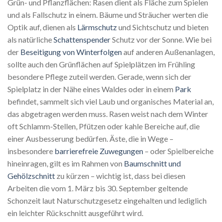
Grün- und Pflanzflächen: Rasen dient als Fläche zum Spielen
und als Fallschutz in einem. Bäume und Sträucher werten die
Optik auf, dienen als
Lärmschutz
und Sichtschutz und bieten
als natürliche
Schattenspender
Schutz vor der Sonne. Wie bei
der
Beseitigung von Winterfolgen
auf anderen Außenanlagen,
sollte auch den Grünflächen auf Spielplätzen im Frühling
besondere Pflege zuteil werden. Gerade, wenn sich der
Spielplatz in der Nähe eines Waldes oder in einem
Park
befindet, sammelt sich viel Laub und organisches Material an,
das abgetragen werden muss. Rasen weist nach dem Winter
oft Schlamm-Stellen, Pfützen oder kahle Bereiche auf, die
einer Ausbesserung bedürfen. Äste, die in Wege –
insbesondere
barrierefreie Zuwegungen
– oder Spielbereiche
hineinragen, gilt es im Rahmen von
Baumschnitt und
Gehölzschnitt
zu kürzen – wichtig ist, dass bei diesen
Arbeiten die vom 1. März bis 30. September geltende
Schonzeit laut Naturschutzgesetz eingehalten und lediglich
ein leichter Rückschnitt ausgeführt wird.