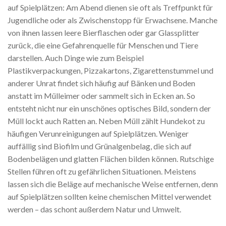
auf Spielplätzen: Am Abend dienen sie oft als Treffpunkt für
Jugendliche oder als Zwischenstopp für Erwachsene. Manche
von ihnen lassen leere Bierflaschen oder gar Glassplitter
zurück, die eine Gefahrenquelle für Menschen und Tiere
darstellen. Auch Dinge wie zum Beispiel
Plastikverpackungen, Pizzakartons, Zigarettenstummel und
anderer Unrat findet sich häufig auf Bänken und Boden
anstatt im Mülleimer oder sammelt sich in Ecken an. So
entsteht nicht nur ein unschönes optisches Bild, sondern der
Müll lockt auch Ratten an. Neben Müll zählt Hundekot zu
häufigen Verunreinigungen auf Spielplätzen. Weniger
auffällig sind Biofilm und Grünalgenbelag, die sich auf
Bodenbelägen und glatten Flächen bilden können. Rutschige
Stellen führen oft zu gefährlichen Situationen. Meistens
lassen sich die Beläge auf mechanische Weise entfernen, denn
auf Spielplätzen sollten keine chemischen Mittel verwendet
werden – das schont außerdem Natur und Umwelt.