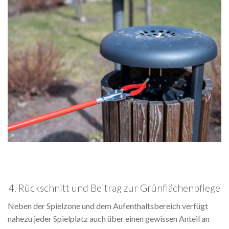
4. Rückschnitt und Beitrag zur Grünflächenpflege
Neben der Spielzone und dem Aufenthaltsbereich verfügt
nahezu jeder Spielplatz auch über einen gewissen Anteil an