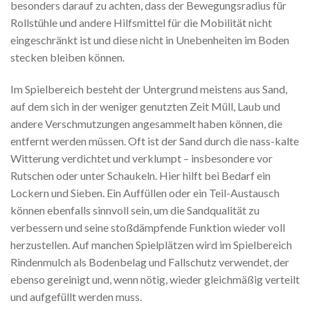
besonders darauf zu achten, dass der Bewegungsradius für
Rollstühle und andere Hilfsmittel für die Mobilität nicht
eingeschränkt ist und diese nicht in Unebenheiten im Boden
stecken bleiben können.
Im Spielbereich besteht der Untergrund meistens aus Sand,
auf dem sich in der weniger genutzten Zeit Müll, Laub und
andere Verschmutzungen angesammelt haben können, die
entfernt werden müssen. Oft ist der Sand durch die nass-kalte
Witterung verdichtet und verklumpt – insbesondere vor
Rutschen oder unter Schaukeln. Hier hilft bei Bedarf ein
Lockern und Sieben. Ein Auffüllen oder ein Teil-Austausch
können ebenfalls sinnvoll sein, um die Sandqualität zu
verbessern und seine stoßdämpfende Funktion wieder voll
herzustellen. Auf manchen Spielplätzen wird im Spielbereich
Rindenmulch als Bodenbelag und Fallschutz verwendet, der
ebenso gereinigt und, wenn nötig, wieder gleichmäßig verteilt
und aufgefüllt werden muss.