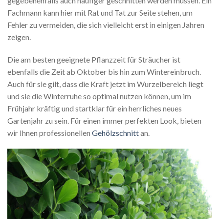
gegebenenfalls auch häufiger geschnitten werden müssen. Ein
Fachmann kann hier mit Rat und Tat zur Seite stehen, um
Fehler zu vermeiden, die sich vielleicht erst in einigen Jahren
zeigen.
Die am besten geeignete Pflanzzeit für Sträucher ist
ebenfalls die Zeit ab Oktober bis hin zum Wintereinbruch.
Auch für sie gilt, dass die Kraft jetzt im Wurzelbereich liegt
und sie die Winterruhe so optimal nutzen können, um im
Frühjahr kräftig und startklar für ein herrliches neues
Gartenjahr zu sein. Für einen immer perfekten Look, bieten
wir Ihnen professionellen
Gehölzschnitt
an.