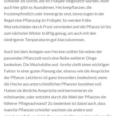
schneller als solche, die im Frühjahr eingesetzt wurden. Aber
auch hier gibt es Ausnahmen. Heckenpflanzen, die
frostempfindlich oder immergrün sind, bevorzugen in der
Regel eine Pflanzung im Frühjahr. So werden frühe
Wurzelschäden durch Frost vermieden und die Pflanze ist bis
zum nächsten Winter kräftig genug, um auch mit den
niedrigeren Temperaturen gut klarzukommen.
Auch bei dem Anlegen von Hecken sollten Sie neben der
passenden Pflanzzeit noch eine Reihe weiterer Dinge
bedenken. Die Wuchshöhe und -breite stellt einen wichtigen
Faktor in einer guten Planung dar, ebenso wie die Ansprüche
der Pflanze. Letzteres ist ganz besonders bedeutend, wenn
die Hecke aus unterschiedlichen Pflanzen bestehen soll.
Haben sie ähnliche Ansprüche und harmonieren sie
miteinander, oder entsteht durch die Wahl der Pflanzen ein
höherer Pflegeaufwand? Zu bedenken ist dabei auch, dass
manche Pflanzen schneller wachsen als andere und