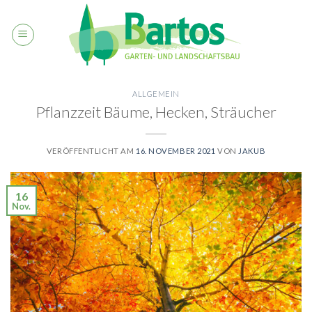
Skip
to
content
ALLGEMEIN
Pflanzzeit Bäume, Hecken, Sträucher
VERÖFFENTLICHT AM
16. NOVEMBER 2021
VON
JAKUB
16
Nov.