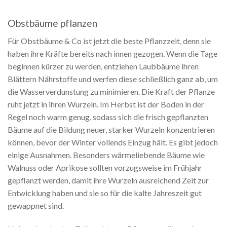
Obstbäume pflanzen
Für Obstbäume & Co ist jetzt die beste Pflanzzeit, denn sie
haben ihre Kräfte bereits nach innen gezogen. Wenn die Tage
beginnen kürzer zu werden, entziehen Laubbäume ihren
Blättern Nährstoffe und werfen diese schließlich ganz ab, um
die Wasserverdunstung zu minimieren. Die Kraft der Pflanze
ruht jetzt in ihren Wurzeln. Im Herbst ist der Boden in der
Regel noch warm genug, sodass sich die frisch gepflanzten
Bäume auf die Bildung neuer, starker Wurzeln konzentrieren
können, bevor der Winter vollends Einzug hält. Es gibt jedoch
einige Ausnahmen. Besonders wärmeliebende Bäume wie
Walnuss oder Aprikose sollten vorzugsweise im Frühjahr
gepflanzt werden, damit ihre Wurzeln ausreichend Zeit zur
Entwicklung haben und sie so für die kalte Jahreszeit gut
gewappnet sind.