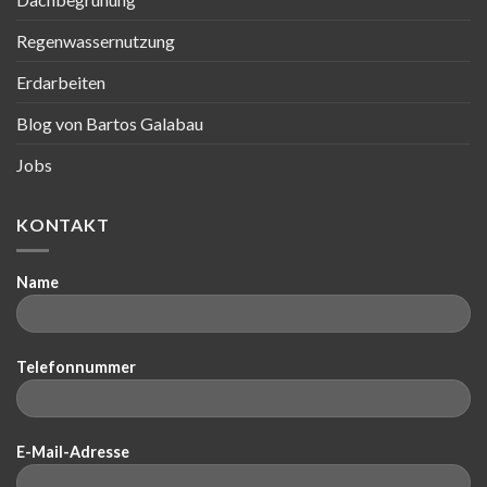
Regenwassernutzung
Erdarbeiten
Blog von Bartos Galabau
Jobs
KONTAKT
Name
Telefonnummer
E-Mail-Adresse