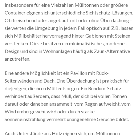
Insbesondere für eine Vielzahl an Mülltonnen oder größere
Container eignen sich unterschiedliche Sichtschutz-Lösungen.
Ob freistehend oder angebaut, mit oder ohne Überdachung –
sie werten die Umgebung in jedem Fall optisch auf. Z.B. lassen
sich Müllbehälter hervorragend hinter Gabionen mit Steinen
verstecken. Diese besitzen ein minimalistisches, modernes
Design und sind in Wohnanlagen häufig als Zaun-Alternative
anzutreffen.
Eine andere Möglichkeit ist ein Pavillon mit Rück-,
Seitenwänden und Dach. Eine Überdachung ist praktisch für
diejenigen, die ihren Müll entsorgen. Ein Rundum-Schutz
verhindert außerdem, dass Müll, der sich bei vollen Tonnen
darauf oder daneben ansammelt, vom Regen aufweicht, vom
Wind umhergeweht wird oder durch starke
Sonneneinstrahlung vermehrt unangenehme Gerüche bildet.
Auch Unterstände aus Holz eignen sich, um Mülltonnen