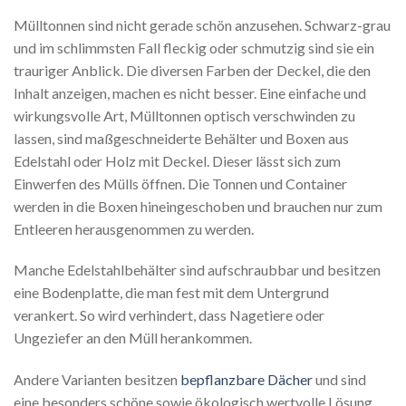
Mülltonnen sind nicht gerade schön anzusehen. Schwarz-grau
und im schlimmsten Fall fleckig oder schmutzig sind sie ein
trauriger Anblick. Die diversen Farben der Deckel, die den
Inhalt anzeigen, machen es nicht besser. Eine einfache und
wirkungsvolle Art, Mülltonnen optisch verschwinden zu
lassen, sind maßgeschneiderte Behälter und Boxen aus
Edelstahl oder Holz mit Deckel. Dieser lässt sich zum
Einwerfen des Mülls öffnen. Die Tonnen und Container
werden in die Boxen hineingeschoben und brauchen nur zum
Entleeren herausgenommen zu werden.
Manche Edelstahlbehälter sind aufschraubbar und besitzen
eine Bodenplatte, die man fest mit dem Untergrund
verankert. So wird verhindert, dass Nagetiere oder
Ungeziefer an den Müll herankommen.
Andere Varianten besitzen
bepflanzbare Dächer
und sind
eine besonders schöne sowie ökologisch wertvolle Lösung.