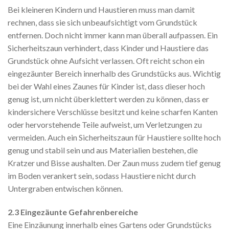
Bei kleineren Kindern und Haustieren muss man damit
rechnen, dass sie sich unbeaufsichtigt vom Grundstück
entfernen. Doch nicht immer kann man überall aufpassen. Ein
Sicherheitszaun verhindert, dass Kinder und Haustiere das
Grundstück ohne Aufsicht verlassen. Oft reicht schon ein
eingezäunter Bereich innerhalb des Grundstücks aus. Wichtig
bei der Wahl eines Zaunes für Kinder ist, dass dieser hoch
genug ist, um nicht überklettert werden zu können, dass er
kindersichere Verschlüsse besitzt und keine scharfen Kanten
oder hervorstehende Teile aufweist, um Verletzungen zu
vermeiden. Auch ein Sicherheitszaun für Haustiere sollte hoch
genug und stabil sein und aus Materialien bestehen, die
Kratzer und Bisse aushalten. Der Zaun muss zudem tief genug
im Boden verankert sein, sodass Haustiere nicht durch
Untergraben entwischen können.
2.3 Eingezäunte Gefahrenbereiche
Eine Einzäunung innerhalb eines Gartens oder Grundstücks