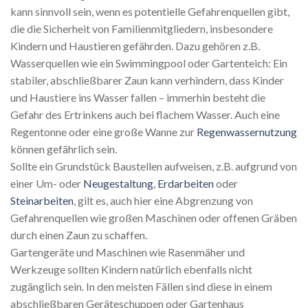
kann sinnvoll sein, wenn es potentielle Gefahrenquellen gibt,
die die Sicherheit von Familienmitgliedern, insbesondere
Kindern und Haustieren gefährden. Dazu gehören z.B.
Wasserquellen wie ein Swimmingpool oder Gartenteich: Ein
stabiler, abschließbarer Zaun kann verhindern, dass Kinder
und Haustiere ins Wasser fallen – immerhin besteht die
Gefahr des Ertrinkens auch bei flachem Wasser. Auch eine
Regentonne oder eine große Wanne zur
Regenwassernutzung
können gefährlich sein.
Sollte ein Grundstück Baustellen aufweisen, z.B. aufgrund von
einer Um- oder
Neugestaltung
,
Erdarbeiten
oder
Steinarbeiten
, gilt es, auch hier eine Abgrenzung von
Gefahrenquellen wie großen Maschinen oder offenen Gräben
durch einen Zaun zu schaffen.
Gartengeräte und Maschinen wie Rasenmäher und
Werkzeuge sollten Kindern natürlich ebenfalls nicht
zugänglich sein. In den meisten Fällen sind diese in einem
abschließbaren Geräteschuppen oder Gartenhaus