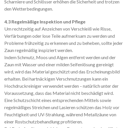
Scharniere und Schlösser erhöhen die Sicherheit und trotzen
den Wetterbedingungen.
4.3 Regelmäßige Inspektion und Pflege
Um rechtzeitig auf Anzeichen von Verschleiß wie Risse,
Verfärbungen oder lose Teile aufmerksam zu werden und
Probleme frühzeitig zu erkennen und zu beheben, sollte jeder
Zaun regelmäßig inspiziert werden.
Indem Schmutz, Moos und Algen entfernt werden und der
Zaun mit Wasser und einer milden Seifenlösung gereinigt
wird, wird das Material geschützt und das Erscheinungsbild
erhalten. Bei hartnäckigen Verschmutzungen kann ein
Hochdruckreiniger verwendet werden – natürlich unter der
Voraussetzung, dass das Material nicht beschädigt wird.
Eine Schutzschicht eines entsprechenden Mittels sowie
regelmäßiges Streichen und Lasieren schützen das Holz vor
Feuchtigkeit und UV-Strahlung, während Metallzäune von
einer Rostschutzbehandlung profitieren.