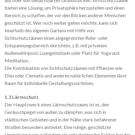
aus oder von benachbarten Grundstücken. Sichtschutzzäune
bieten eine Lösung, um Privatsphäre herzustellen und einen
Bereich zu schaffen, der vor den Blicken anderer Menschen
geschützt ist. Wer noch weiter gehen möchte, kann sich
innerhalb des eigenen Gartens mit Hilfe von
Sichtschutzzäunen einen abgegrenzten Ruhe- oder
Entspannungsbereich einrichten, z.B. mit privatem
Außenwhirlpool, Loungemöbeln oder Platz für Yoga und
Meditation.
Die Kombination von Sichtschutzzäunen mit Pflanzen wie
Efeu oder Clematis und anderen natürlichen Elementen lässt
Raum für individuelle Gestaltungsvorlieben.
1.3 Lärmschutz
Der Hauptzweck eines Lärmschutzzauns ist es, den
Geräuschpegel von außen zu dämpfen, was sich in
städtischen Gebieten und in der Nähe stark befahrener
Straßen besonders anbietet. Eine ruhige, geschützte
Umgebung kann außerdem ein entscheidender Faktor bei der