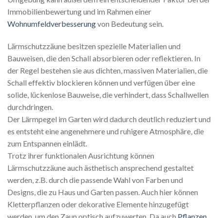
Immobilienbewertung und im Rahmen einer
Wohnumfeldverbesserung
von Bedeutung sein.
Lärmschutzzäune besitzen spezielle Materialien und
Bauweisen, die den Schall absorbieren oder reflektieren. In
der Regel bestehen sie aus dichten, massiven Materialien, die
Schall effektiv blockieren können und verfügen über eine
solide, lückenlose Bauweise, die verhindert, dass Schallwellen
durchdringen.
Der Lärmpegel im Garten wird dadurch deutlich reduziert und
es entsteht eine angenehmere und ruhigere Atmosphäre, die
zum Entspannen einlädt.
Trotz ihrer funktionalen Ausrichtung können
Lärmschutzzäune auch ästhetisch ansprechend gestaltet
werden, z.B. durch die passende Wahl von Farben und
Designs, die zu Haus und Garten passen. Auch hier können
Kletterpflanzen oder dekorative Elemente hinzugefügt
werden, um den Zaun optisch aufzuwerten. Da auch
Pflanzen