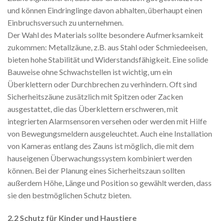
und können Eindringlinge davon abhalten, überhaupt einen
Einbruchsversuch zu unternehmen.
Der Wahl des Materials sollte besondere Aufmerksamkeit
zukommen: Metallzäune, z.B. aus Stahl oder Schmiedeeisen,
bieten hohe Stabilität und Widerstandsfähigkeit. Eine solide
Bauweise ohne Schwachstellen ist wichtig, um ein
Überklettern oder Durchbrechen zu verhindern. Oft sind
Sicherheitszäune zusätzlich mit Spitzen oder Zacken
ausgestattet, die das Überklettern erschweren, mit
integrierten Alarmsensoren versehen oder werden mit Hilfe
von Bewegungsmeldern ausgeleuchtet. Auch eine Installation
von Kameras entlang des Zauns ist möglich, die mit dem
hauseigenen Überwachungssystem kombiniert werden
können. Bei der Planung eines Sicherheitszaun sollten
außerdem Höhe, Länge und Position so gewählt werden, dass
sie den bestmöglichen Schutz bieten.
2.2 Schutz für Kinder und Haustiere