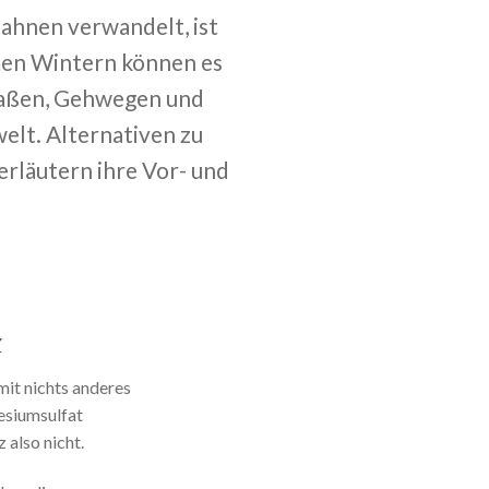
ahnen verwandelt, ist
emen Wintern können es
traßen, Gehwegen und
elt. Alternativen zu
erläutern ihre Vor- und
z
mit nichts anderes
esiumsulfat
 also nicht.