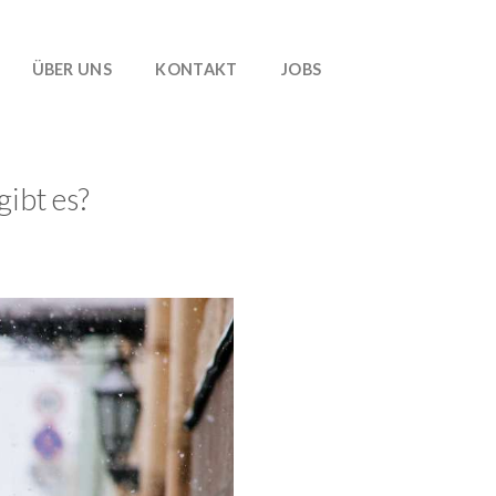
ÜBER UNS
KONTAKT
JOBS
gibt es?