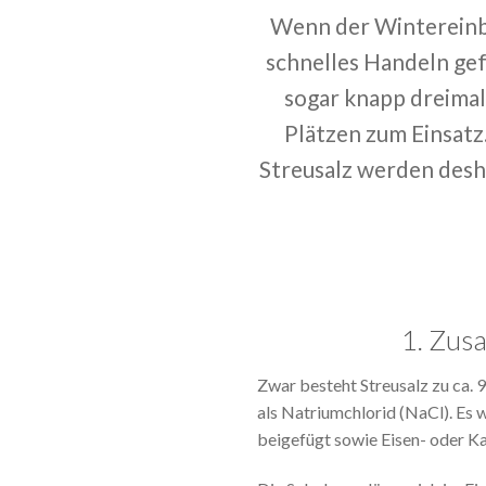
Wenn der Wintereinbr
schnelles Handeln gef
sogar knapp dreimal
Plätzen zum Einsatz
Streusalz werden desha
1. Zus
Zwar besteht Streusalz zu ca. 
als Natriumchlorid (NaCl). Es
beigefügt sowie Eisen- oder Kal