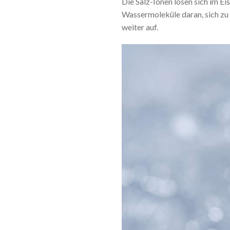
Die Salz-Ionen lösen sich im Eis
Wassermoleküle daran, sich zu 
weiter auf.