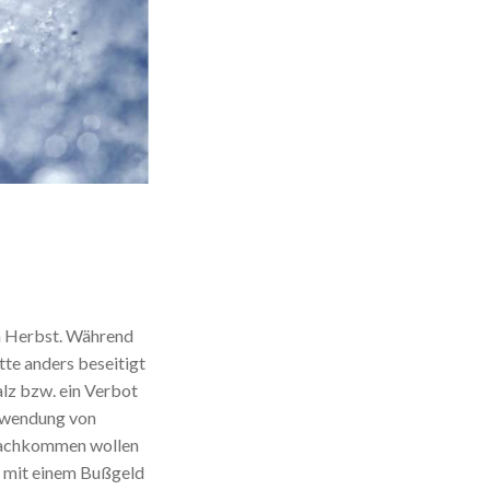
 Herbst. Während
te anders beseitigt
alz bzw. ein Verbot
erwendung von
t nachkommen wollen
g mit einem Bußgeld