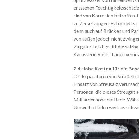
entstehen Feuchtigkeitsschäde
sind von Korrosion betroffen. D
zu Zersetzungen. Es handelt si
denn auch auf Brücken und Parkd
von außen jedoch nicht zwingen
Zu guter Letzt greift die salz
Karosserie Rostschäden verurs
2.4 Hohe Kosten für die Bes
Ob Reparaturen von Straßen u
Einsatz von Streusalz verursac
Personen, die dieses Streugut 
Milliardenhöhe die Rede. Währ
Umweltschäden weitaus schwier