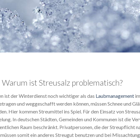
. Warum ist Streusalz problematisch?
n ist der Winterdienst noch wichtiger als das
Laubmanagement
im
tragen und weggeschafft werden können, müssen Schnee und Glät
n. Hier kommen Streumittel ins Spiel. Für den Einsatz von Streus
elung. In deutschen Städten, Gemeinden und Kommunen ist die V
ffentlichen Raum beschränkt. Privatpersonen, die der Streupflich
, müssen somit ein anderes Streugut benutzen und bei Missachtun