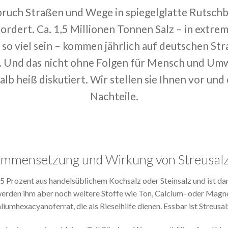
uch Straßen und Wege in spiegelglatte Rutschb
ordert. Ca. 1,5 Millionen Tonnen Salz – in extr
 so viel sein – kommen jährlich auf deutschen S
. Und das nicht ohne Folgen für Mensch und Umw
lb heiß diskutiert. Wir stellen sie Ihnen vor und 
Nachteile.
ammensetzung und Wirkung von Streusal
95 Prozent aus handelsüblichem Kochsalz oder Steinsalz und ist da
 werden ihm aber noch weitere Stoffe wie Ton, Calcium- oder Magn
iumhexacyanoferrat, die als Rieselhilfe dienen. Essbar ist Streusalz