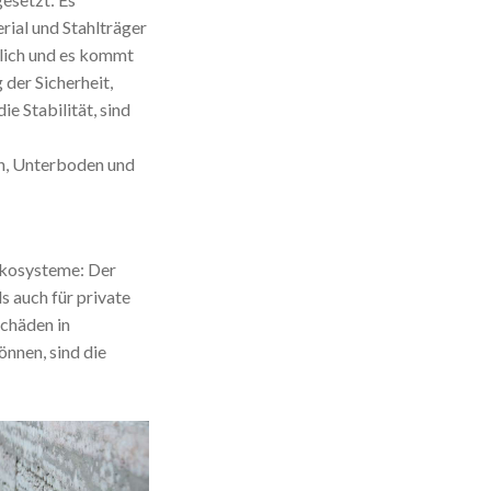
ial und Stahlträger
glich und es kommt
 der Sicherheit,
e Stabilität, sind
en, Unterboden und
Ökosysteme: Der
s auch für private
Schäden in
nnen, sind die