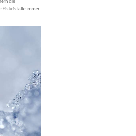
dern die
e Eiskristalle immer