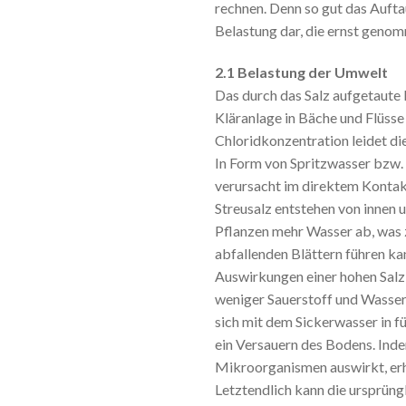
rechnen. Denn so gut das Aufta
Belastung dar, die ernst geno
2.1 Belastung der Umwelt
Das durch das Salz aufgetaute 
Kläranlage in Bäche und Flüss
Chloridkonzentration leidet di
In Form von Spritzwasser bzw.
verursacht im direktem Kontak
Streusalz entstehen von innen 
Pflanzen mehr Wasser ab, was 
abfallenden Blättern führen ka
Auswirkungen einer hohen Sal
weniger Sauerstoff und Wasser
sich mit dem Sickerwasser in f
ein Versauern des Bodens. Inde
Mikroorganismen auswirkt, erh
Letztendlich kann die ursprüng