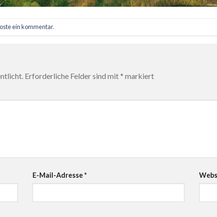
oste ein kommentar
.
tlicht.
Erforderliche Felder sind mit
*
markiert
E-Mail-Adresse
*
Webs