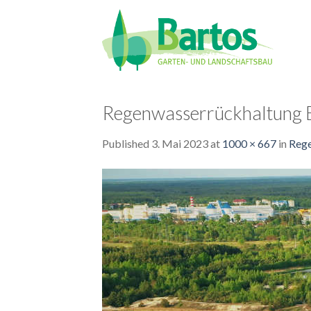
Skip
to
content
Regenwasserrückhaltung 
Published
3. Mai 2023
at
1000 × 667
in
Rege