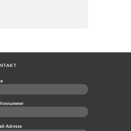
NTAKT
me
efonnummer
ail-Adresse