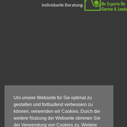
individuelle Beratung.
Um unsere Webseite für Sie optimal zu
gestalten und fortlaufend verbessern zu
können, verwenden wir Cookies. Durch die
weitere Nutzung der Webseite stimmen Sie
der Verwendung von Cookies zu. Weitere