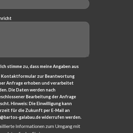
hricht
Ich stimme zu, dass meine Angaben aus
 Kontaktformular zur Beantwortung
ner Anfrage erhoben und verarbeitet
den. Die Daten werden nach
eschlossener Bearbeitung der Anfrage
scht. Hinweis: Die Einwilligung kann
rzeit für die Zukunft per E-Mail an
o@bartos-galabau.de widerrufen werden.
aillierte Informationen zum Umgang mit