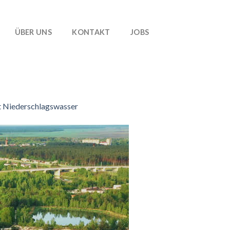
ÜBER UNS
KONTAKT
JOBS
t Niederschlagswasser