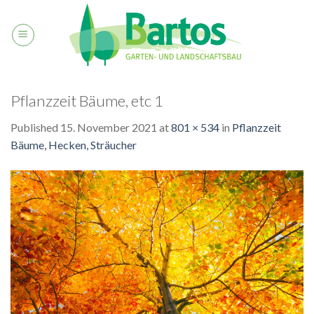
Skip
to
content
Pflanzzeit Bäume, etc 1
Published
15. November 2021
at
801 × 534
in
Pflanzzeit
Bäume, Hecken, Sträucher