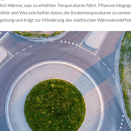
lich Wärme, was zu erhöhten Temperaturen führt. Pflanzen hingege
lätter und Wurzeln helfen dabei, die Bodentemperaturen zu senken.
ebung und trägt zur Minderung des städtischen Wärmeinseleffekt