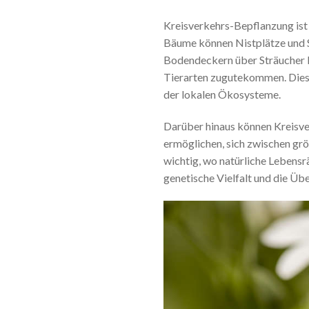
Kreisverkehrs-Bepflanzung ist 
Bäume können Nistplätze und Sc
Bodendeckern über Sträucher b
Tierarten zugutekommen. Dies tr
der lokalen Ökosysteme.
Darüber hinaus können Kreisver
ermöglichen, sich zwischen gr
wichtig, wo natürliche Lebensr
genetische Vielfalt und die Ü