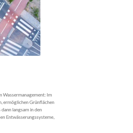
 zum Wassermanagement: Im
en, ermöglichen Grünflächen
s dann langsam in den
schen Entwässerungssysteme,