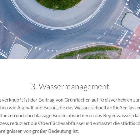
3. Wassermanagement
 verknüpft ist der Beitrag von Grünflächen auf Kreisverkehren
hen wie Asphalt und Beton, die das Wasser schnell abfließen lass
Pflanzen und durchlässige Böden absorbieren das Regenwasser, da
zess reduziert die Oberflächenabflüsse und entlastet die städti
reignissen von großer Bedeutung ist.