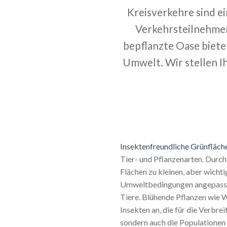
Kreisverkehre sind ei
Verkehrsteilnehmer 
bepflanzte Oase bietet
Umwelt. Wir stellen Ih
Insektenfreundliche Grünfläch
Tier- und Pflanzenarten. Durch
Flächen zu kleinen, aber wicht
Umweltbedingungen angepasst u
Tiere. Blühende Pflanzen wie 
Insekten an, die für die Verbrei
sondern auch die Populationen 