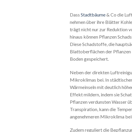
Dass
Stadtbäume
& Co die Luft
nehmen über ihre Blätter Kohle
trägt nicht nur zur Reduktion 
hinaus können Pflanzen Schadst
Diese Schadstoffe, die hauptsä
Blattoberflächen der Pflanzen
Boden gespeichert.
Neben der direkten Luftreinig
Mikroklimas bei. In städtische
Wärmeinseln mit deutlich höhe
Effekt mildern, indem sie Sc
Pflanzen verdunsten Wasser übe
Transpiration, kann die Tempe
angenehmeren Mikroklima bei
Zudem reguliert die Bepflanzu