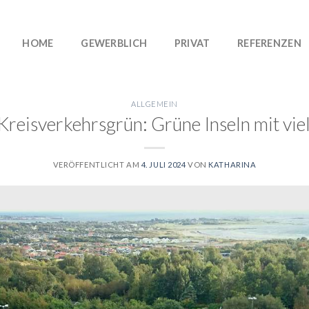
HOME
GEWERBLICH
PRIVAT
REFERENZEN
ALLGEMEIN
Kreisverkehrsgrün: Grüne Inseln mit vie
VERÖFFENTLICHT AM
4. JULI 2024
VON
KATHARINA