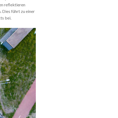
n reflektieren
 Dies führt zu einer
s bei.