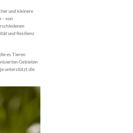
cher und kleinere
n – von
erschiedenen
ität und Resilienz
die es Tieren
nisierten Gebieten
e unterstützt die