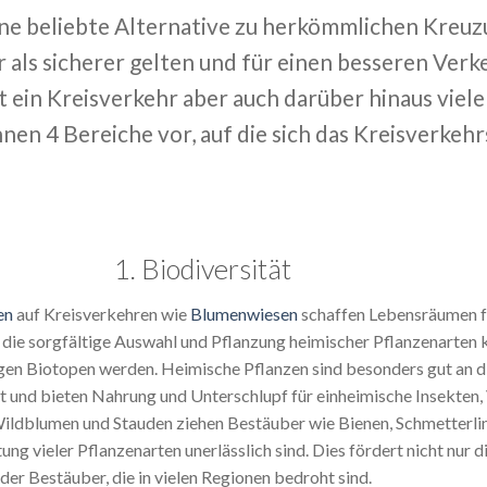
ne beliebte Alternative zu herkömmlichen Kreuzun
als sicherer gelten und für einen besseren Verke
 ein Kreisverkehr aber auch darüber hinaus viele
nen 4 Bereiche vor, auf die sich das Kreisverkehr
1. Biodiversität
en
auf Kreisverkehren wie
Blumenwiesen
schaffen Lebensräumen f
 die sorgfältige Auswahl und Pflanzung heimischer Pflanzenarten 
igen Biotopen werden. Heimische Pflanzen sind besonders gut an d
nd bieten Nahrung und Unterschlupf für einheimische Insekten,
Wildblumen und Stauden ziehen Bestäuber wie Bienen, Schmetterli
tung vieler Pflanzenarten unerlässlich sind. Dies fördert nicht nur d
der Bestäuber, die in vielen Regionen bedroht sind.