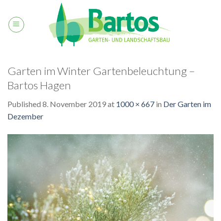
Skip
to
content
Garten im Winter Gartenbeleuchtung –
Bartos Hagen
Published
8. November 2019
at
1000 × 667
in
Der Garten im
Dezember