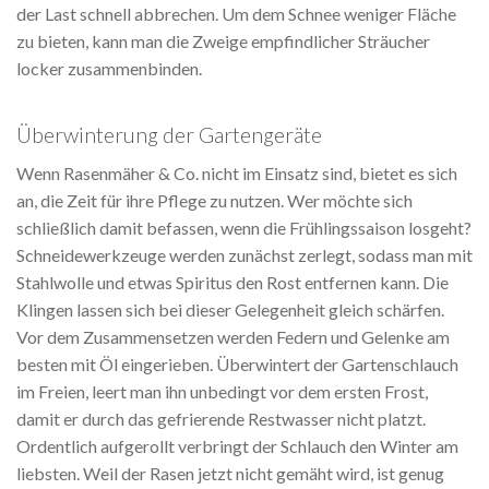
der Last schnell abbrechen. Um dem Schnee weniger Fläche
zu bieten, kann man die Zweige empfindlicher Sträucher
locker zusammenbinden.
Überwinterung der Gartengeräte
Wenn Rasenmäher & Co. nicht im Einsatz sind, bietet es sich
an, die Zeit für ihre Pflege zu nutzen. Wer möchte sich
schließlich damit befassen, wenn die Frühlingssaison losgeht?
Schneidewerkzeuge werden zunächst zerlegt, sodass man mit
Stahlwolle und etwas Spiritus den Rost entfernen kann. Die
Klingen lassen sich bei dieser Gelegenheit gleich schärfen.
Vor dem Zusammensetzen werden Federn und Gelenke am
besten mit Öl eingerieben. Überwintert der Gartenschlauch
im Freien, leert man ihn unbedingt vor dem ersten Frost,
damit er durch das gefrierende Restwasser nicht platzt.
Ordentlich aufgerollt verbringt der Schlauch den Winter am
liebsten. Weil der Rasen jetzt nicht gemäht wird, ist genug