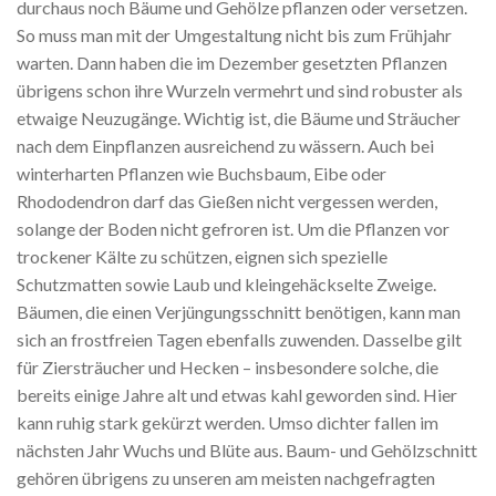
durchaus noch Bäume und Gehölze pflanzen oder versetzen.
So muss man mit der Umgestaltung nicht bis zum Frühjahr
warten. Dann haben die im Dezember gesetzten Pflanzen
übrigens schon ihre Wurzeln vermehrt und sind robuster als
etwaige Neuzugänge. Wichtig ist, die Bäume und Sträucher
nach dem Einpflanzen ausreichend zu wässern. Auch bei
winterharten Pflanzen wie Buchsbaum, Eibe oder
Rhododendron darf das Gießen nicht vergessen werden,
solange der Boden nicht gefroren ist. Um die Pflanzen vor
trockener Kälte zu schützen, eignen sich spezielle
Schutzmatten sowie Laub und kleingehäckselte Zweige.
Bäumen, die einen Verjüngungsschnitt benötigen, kann man
sich an frostfreien Tagen ebenfalls zuwenden. Dasselbe gilt
für Ziersträucher und Hecken – insbesondere solche, die
bereits einige Jahre alt und etwas kahl geworden sind. Hier
kann ruhig stark gekürzt werden. Umso dichter fallen im
nächsten Jahr Wuchs und Blüte aus. Baum- und Gehölzschnitt
gehören übrigens zu unseren am meisten nachgefragten