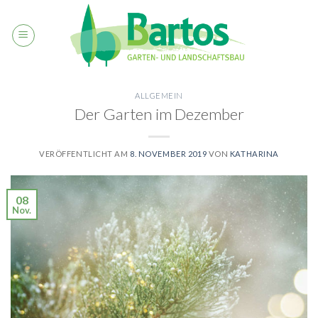
Skip
to
content
ALLGEMEIN
Der Garten im Dezember
VERÖFFENTLICHT AM
8. NOVEMBER 2019
VON
KATHARINA
08
Nov.