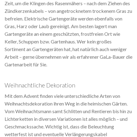
Zeit, um die Klingen des Rasenmähers – nach dem Ziehen des
Zündkerzenkabels – von angetrocknetem trockenem Gras zu
befreien. Elektrische Gartengeräte werden ebenfalls von
Gras, Harz oder Laub gereinigt. Am besten lagert man
Gartengeräte an einem geschützten, frostfreien Ort wie
Keller, Schuppen bzw. Gartenhaus. Wer kein großes
Sortiment an Gartengeräten hat, hat natürlich auch weniger
Arbeit – gerne übernehmen wir als erfahrener GaLa-Bauer die
Gartenarbeit für Sie.
Weihnachtliche Dekoration
Mit dem Advent finden viele unterschiedliche Arten von
Weihnachtsdekoration ihren Weg in die heimischen Gärten.
Vom Weihnachtsmann samt Schlitten und Rentieren bis hin zu
Lichterketten in diversen Variationen ist alles möglich – und
Geschmackssache. Wichtig ist, dass die Beleuchtung
wetterfest ist und eventuelle Verlängerungskabel