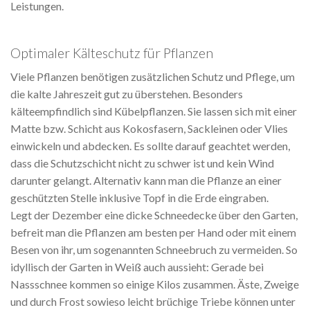
Leistungen.
Optimaler Kälteschutz für Pflanzen
Viele Pflanzen benötigen zusätzlichen Schutz und Pflege, um
die kalte Jahreszeit gut zu überstehen. Besonders
kälteempfindlich sind Kübelpflanzen. Sie lassen sich mit einer
Matte bzw. Schicht aus Kokosfasern, Sackleinen oder Vlies
einwickeln und abdecken. Es sollte darauf geachtet werden,
dass die Schutzschicht nicht zu schwer ist und kein Wind
darunter gelangt. Alternativ kann man die Pflanze an einer
geschützten Stelle inklusive Topf in die Erde eingraben.
Legt der Dezember eine dicke Schneedecke über den Garten,
befreit man die Pflanzen am besten per Hand oder mit einem
Besen von ihr, um sogenannten Schneebruch zu vermeiden. So
idyllisch der Garten in Weiß auch aussieht: Gerade bei
Nassschnee kommen so einige Kilos zusammen. Äste, Zweige
und durch Frost sowieso leicht brüchige Triebe können unter