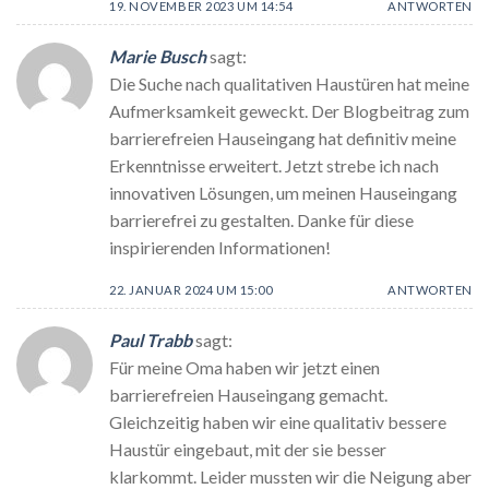
19. NOVEMBER 2023 UM 14:54
ANTWORTEN
Marie Busch
sagt:
Die Suche nach qualitativen Haustüren hat meine
Aufmerksamkeit geweckt. Der Blogbeitrag zum
barrierefreien Hauseingang hat definitiv meine
Erkenntnisse erweitert. Jetzt strebe ich nach
innovativen Lösungen, um meinen Hauseingang
barrierefrei zu gestalten. Danke für diese
inspirierenden Informationen!
22. JANUAR 2024 UM 15:00
ANTWORTEN
Paul Trabb
sagt:
Für meine Oma haben wir jetzt einen
barrierefreien Hauseingang gemacht.
Gleichzeitig haben wir eine qualitativ bessere
Haustür eingebaut, mit der sie besser
klarkommt. Leider mussten wir die Neigung aber