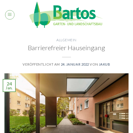
Skip
to
content
ALLGEMEIN
Barrierefreier Hauseingang
VERÖFFENTLICHT AM
24. JANUAR 2022
VON
JAKUB
24
Jan.