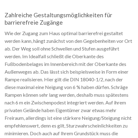
Zahlreiche Gestaltungsmöglichkeiten für
barrierefreie Zugänge
Wie der Zugang zum Haus optimal barrierefrei gestaltet
werden kann, hängt zunächst von den Gegebenheiten vor Ort
ab. Der Weg soll ohne Schwellen und Stufen ausgeführt
werden. Im Idealfall schließt die Oberkante des
Fußbodenbelages im Innenbereich mit der Oberkante des
Außenweges ab. Das lässt sich beispielsweise in Form einer
Rampe realisieren. Hier gilt die DIN 18040-1/2, nach der
diese maximal eine Neigung von 6 % haben dürfen. Schräge
Rampen können sehr lang werden, deshalb muss spätestens
nach 6 m ein Zwischenpodest integriert werden. Auf ihrem
privaten Gelände haben Eigentümer zwar etwas mehr
Freiraum, allerdings ist eine stärkere Neigung/Steigung nicht
empfehlenswert, denn es gilt, Sturzwahrscheinlichkeiten zu
minimieren. Doch auch auf Ihrem Grundstück muss die