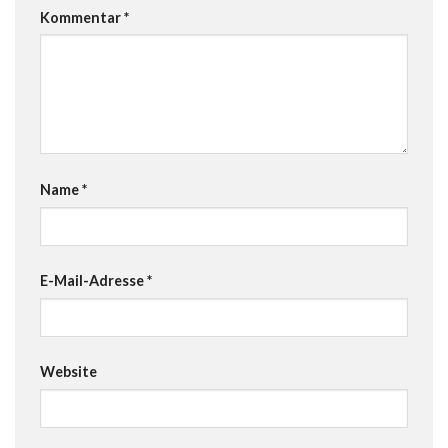
Kommentar
*
Name
*
E-Mail-Adresse
*
Website