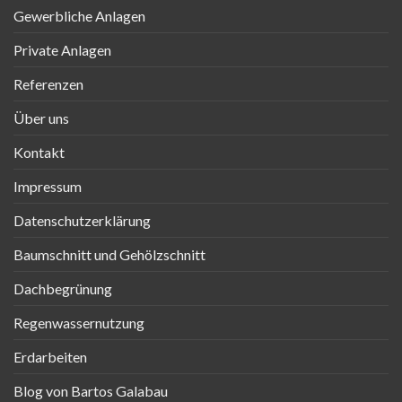
Gewerbliche Anlagen
Private Anlagen
Referenzen
Über uns
Kontakt
Impressum
Datenschutzerklärung
Baumschnitt und Gehölzschnitt
Dachbegrünung
Regenwassernutzung
Erdarbeiten
Blog von Bartos Galabau