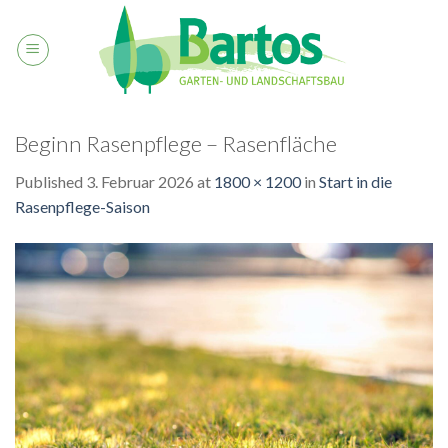
Skip
to
content
Beginn Rasenpflege – Rasenfläche
Published
3. Februar 2026
at
1800 × 1200
in
Start in die
Rasenpflege-Saison