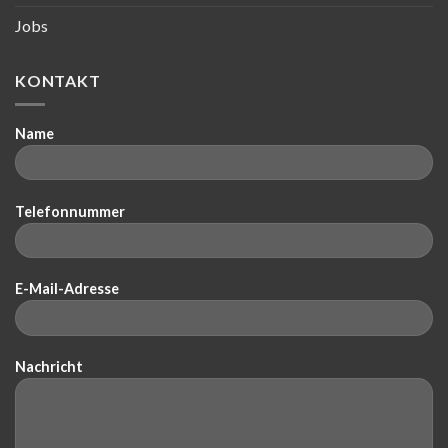
Jobs
KONTAKT
Name
Telefonnummer
E-Mail-Adresse
Nachricht