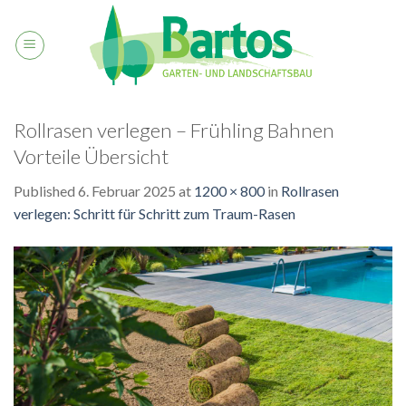
Skip
to
content
Rollrasen verlegen – Frühling Bahnen
Vorteile Übersicht
Published
6. Februar 2025
at
1200 × 800
in
Rollrasen
verlegen: Schritt für Schritt zum Traum-Rasen