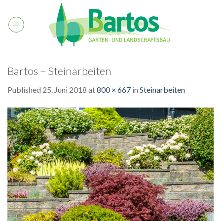
Skip
to
content
Bartos – Steinarbeiten
Published
25. Juni 2018
at
800 × 667
in
Steinarbeiten