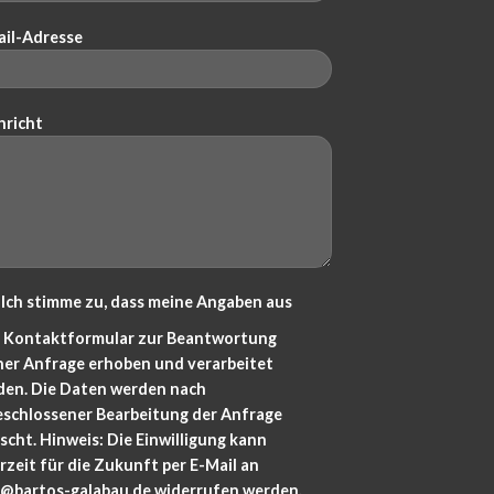
ail-Adresse
hricht
Ich stimme zu, dass meine Angaben aus
 Kontaktformular zur Beantwortung
ner Anfrage erhoben und verarbeitet
den. Die Daten werden nach
eschlossener Bearbeitung der Anfrage
scht. Hinweis: Die Einwilligung kann
rzeit für die Zukunft per E-Mail an
o@bartos-galabau.de widerrufen werden.