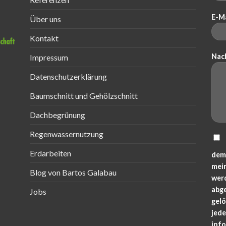
E-M
Über uns
Kontakt
Nac
Impressum
Datenschutzerklärung
Baumschnitt und Gehölzschnitt
Dachbegrünung
Regenwassernutzung
Erdarbeiten
dem
mei
Blog von Bartos Galabau
wer
abg
Jobs
gelö
jede
inf