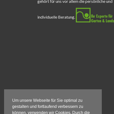
gehört für uns vor allem die persönliche und
individuelle Beratung.
Um unsere Webseite für Sie optimal zu
gestalten und fortlaufend verbessern zu
können, verwenden wir Cookies. Durch die