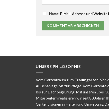
Name, E-Mail-Adresse und Website 
UNSERE PHILOSOPHIE
Vom Gartentraum zum
Traumgarten
. Von 
Außenanlage bis zur Pflege. Vom Gartentei
bis zur Dachbegrünung. Mit unseren über 3
Mitarbeitern realisieren wir seit 80 Jahren I
Gartenvisionen in Hagen und Umgebung. D