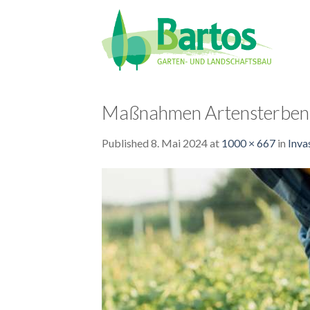
Skip
to
content
Maßnahmen Artensterben T
Published
8. Mai 2024
at
1000 × 667
in
Inva