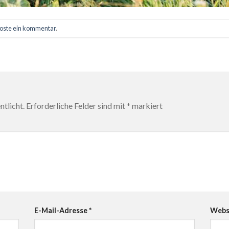
oste ein kommentar
.
tlicht.
Erforderliche Felder sind mit
*
markiert
E-Mail-Adresse
*
Webs