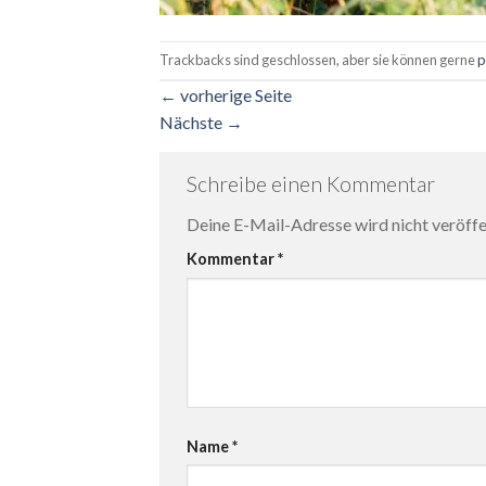
Trackbacks sind geschlossen, aber sie können gerne
p
←
vorherige Seite
Nächste
→
Schreibe einen Kommentar
Deine E-Mail-Adresse wird nicht veröffen
Kommentar
*
Name
*