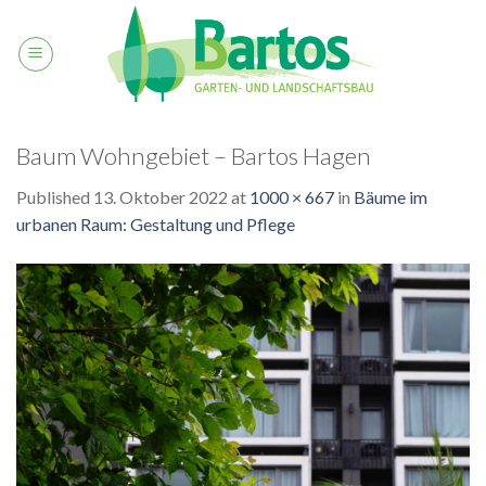
Skip
to
content
Baum Wohngebiet – Bartos Hagen
Published
13. Oktober 2022
at
1000 × 667
in
Bäume im
urbanen Raum: Gestaltung und Pflege